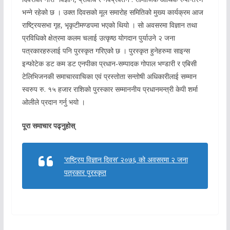
भन्ने रहेको छ । उक्त दिवसको मूल समारोह समितिको मुख्य कार्यक्रम आज
राष्ट्रियसभा गृह, भृकृटीमण्डपमा भएको थियो । सो अवसरमा विज्ञान तथा
प्रविधिको क्षेत्रमा कलम चलाई उत्कृष्ठ योगदान पुर्याउने २ जना
पत्रकारहरुलाई पनि पुरस्कृत गरिएको छ । पुरस्कृत हुनेहरुमा साइन्स
इन्फोटेक डट कम डट एनपीका प्रधान-सम्पादक गोपाल भण्डारी र एबिसी
टेलिभिजनकी समाचारवाचिका एवं प्रस्तोता सन्तोषी अधिकारीलाई सम्मान
स्वरुप रु. १५ हजार राशिको पुरस्कार सम्माननीय प्रधानमन्त्री केपी शर्मा
ओलीले प्रदान गर्नु भयो ।
पूरा समाचार पढ्नुहोस्
‘राष्ट्रिय विज्ञान दिवस’ २०७६ को अवसरमा २ जना
पत्रकार पुरस्कृत