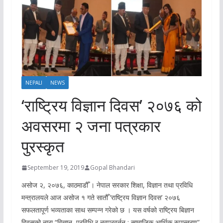
NEPALI
NEWS
‘राष्ट्रिय विज्ञान दिवस’ २०७६ को
अवसरमा २ जना पत्रकार
पुरस्कृत
September 19, 2019
Gopal Bhandari
असोज २, २०७६, काठमाडौँ । नेपाल सरकार शिक्षा, विज्ञान तथा प्रविधि
मन्त्रालयले आज असोज १ गते सातौँ ‘राष्ट्रिय विज्ञान दिवस’ २०७६
सफलतापूर्ण भव्यताका साथ सम्पन्न गरेको छ । यस वर्षको राष्ट्रिय बिज्ञान
दिवसको नारा “विज्ञान, प्रविधि र नवप्रवर्तन : सामाजिक आर्थिक रुपान्तरण”